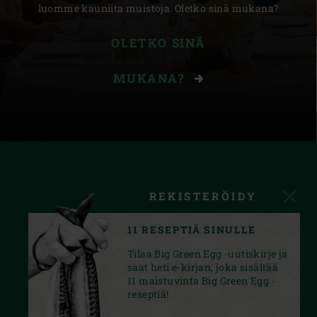
luomme kauniita muistoja. Oletko sinä mukana?
OLETKO SINÄ
MUKANA?
REKISTERÖIDY
11 RESEPTIÄ SINULLE
Tilaa Big Green Egg -uutiskirje ja
saat heti e-kirjan, joka sisältää
11 maistuvinta Big Green Egg -
reseptiä!