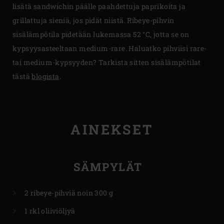
lisätä sandwichin päälle paahdettuja paprikoita ja
grillattuja sieniä, jos pidät niistä. Ribeye-pihvin
sisälämpötila pidetään lukemassa 52 °C, jotta se on
kypsyysasteeltaan medium-rare. Haluatko pihviisi rare-
tai medium-kypsyyden? Tarkista sitten sisälämpötilat
tästä
blogista
.
AINEKSET
SÄMPYLÄT
2 ribeye-pihviä noin 300 g
1 rkl oliiviöljyä