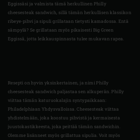
Eggissäsi ja valmista tämä herkullinen Philly
cheesesteak sandwich, sillä tämän herkullisen klassikon
ribeye-pihvi ja sipuli grillataan tietysti kamadossa. Entä
sämpylä? Se grillataan myös pikaisesti Big Green
Eggissä, jotta leikkauspinnasta tulee mukavan rapea.
Resepti on hyvin yksinkertainen, ja nimi Philly
cheesesteak sandwich paljastaa sen alkuperän. Philly
viittaa tämän katuruokalajin syntypaikkaan:
Philadelphiaan Yhdysvalloissa. Cheesesteak viittaa
yhdistelmään, joka koostuu pihvistä ja kermaisesta
juustokastikkeesta, joka peittää tämän sandwichin.
Olemme lisänneet myös grillattua sipulia. Voit myös