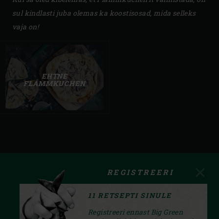
sul kindlasti juba olemas ka koostisosad, mida selleks
vaja on!
EHTNE
FLAMMKUCHEN
REGISTREERI
11 RETSEPTI SINULE
Registreeri ennast Big Green