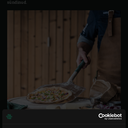
sündinud.