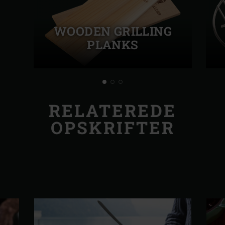
WOODEN GRILLING
PLANKS
RELATEREDE
OPSKRIFTER