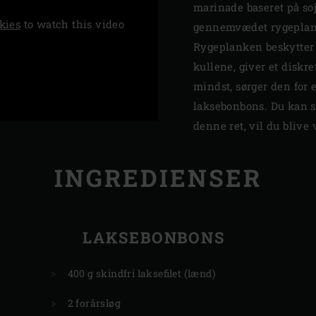
marinade baseret på so
kies
to watch this video
gennemvædet rygeplan
Rygeplanken beskytter
kullene, giver et diskre
mindst, sørger den for 
laksebonbons. Du kan st
denne ret, vil du blive
INGREDIENSER
LAKSEBONBONS
400 g skindfri laksefilet (lænd)
2 forårsløg