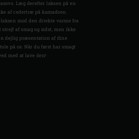
jasovs. Læg derefter laksen på en
ke af cedertræ på kamadoen.
 laksen mod den direkte varme fra
t strejf af smag og sidst, men ikke
en dejlig præsentation af dine
ole på os: Når du først har smagt
 ved med at lave den!