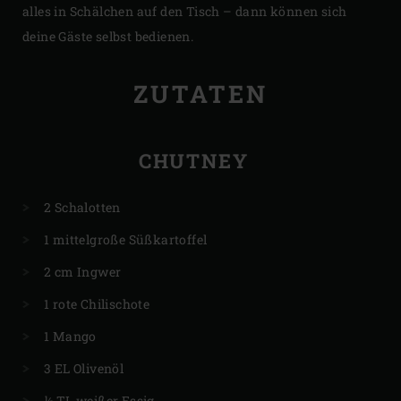
alles in Schälchen auf den Tisch – dann können sich
deine Gäste selbst bedienen.
ZUTATEN
CHUTNEY
2 Schalotten
1 mittelgroße Süßkartoffel
2 cm Ingwer
1 rote Chilischote
1 Mango
3 EL Olivenöl
½ TL weißer Essig