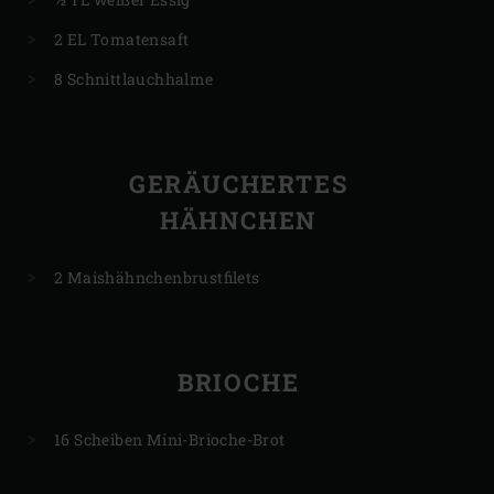
2 EL Tomatensaft
8 Schnittlauchhalme
GERÄUCHERTES
HÄHNCHEN
2 Maishähnchenbrustfilets
BRIOCHE
16 Scheiben Mini-Brioche-Brot