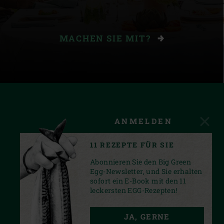
MACHEN SIE MIT?
ANMELDEN
11 REZEPTE FÜR SIE
Abonnieren Sie den Big Green
Egg-Newsletter, und Sie erhalten
sofort ein E-Book mit den 11
leckersten EGG-Rezepten!
FACEBOOK
YOUTUBE
INSTAGRAM
JA, GERNE