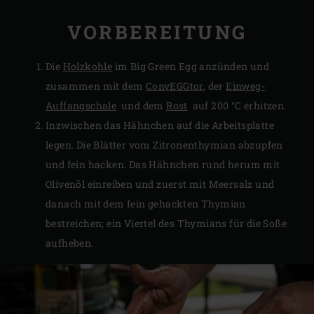
VORBEREITUNG
Die
Holzkohle
im Big Green Egg anzünden und
zusammen mit dem
ConvEGGtor
, der
Einweg-
Auffangschale
und dem
Rost
auf 200 °C erhitzen.
Inzwischen das Hähnchen auf die Arbeitsplatte
legen. Die Blätter vom Zitronenthymian abzupfen
und fein hacken. Das Hähnchen rund herum mit
Olivenöl einreiben und zuerst mit Meersalz und
danach mit dem fein gehackten Thymian
bestreichen; ein Viertel des Thymians für die Soße
aufheben.