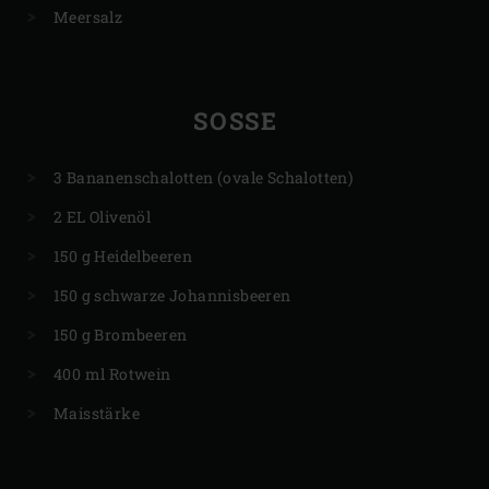
Meersalz
SOSSE
3 Bananenschalotten (ovale Schalotten)
2 EL Olivenöl
150 g Heidelbeeren
150 g schwarze Johannisbeeren
150 g Brombeeren
400 ml Rotwein
Maisstärke