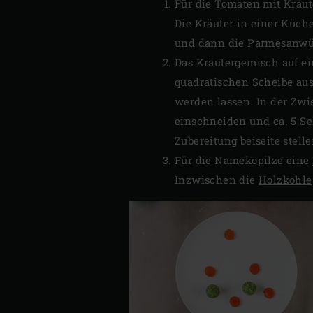
Für die Tomaten mit Kräut
Die Kräuter in einer Küch
und dann die Parmesanwür
Das Kräutergemisch auf ei
quadratischen Scheibe aus
werden lassen. In der Zw
einschneiden und ca. 5 Se
Zubereitung beiseite stelle
Für die Namekopilze eine
Inzwischen die
Holzkohle