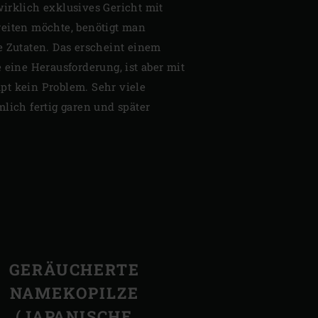
irklich exklusives Gericht mit
eiten möchte, benötigt man
e Zutaten. Das erscheint einem
 eine Herausforderung, ist aber mit
t kein Problem. Sehr viele
lich fertig garen und später
GERÄUCHERTE
NAMEKOPILZE
(JAPANISCHE