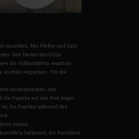
 einreiben. Mit Pfeffer und Salz
legen. Den Deckel des EGGs
üree die Süßkartoffeln waschen
k Alufolie verpacken. Für die
 Rost herausnehmen, den
 die Paprika auf den Rost legen
 ist; die Paprika während des
ind.
hlen lassen.
artoffeln halbieren, die Kartoffeln