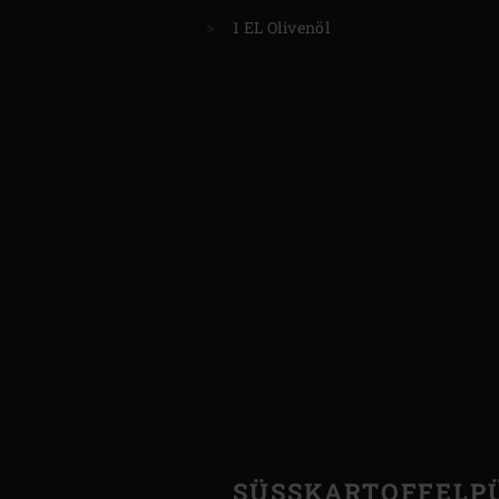
1 EL Olivenöl
SÜSSKARTOFFELPÜ