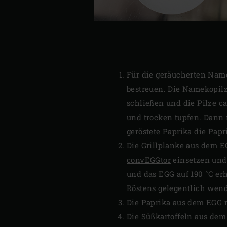
Für die geräucherten Name
bestreuen. Die Namekopilz
schließen und die Pilze c
und trocken tupfen. Dann m
geröstete Paprika die Papr
Die Grillplanke aus dem 
convEGGtor
einsetzen und 
und das EGG auf 190 °C erh
Röstens gelegentlich wende
Die Paprika aus dem EGG 
Die Süßkartoffeln aus dem 