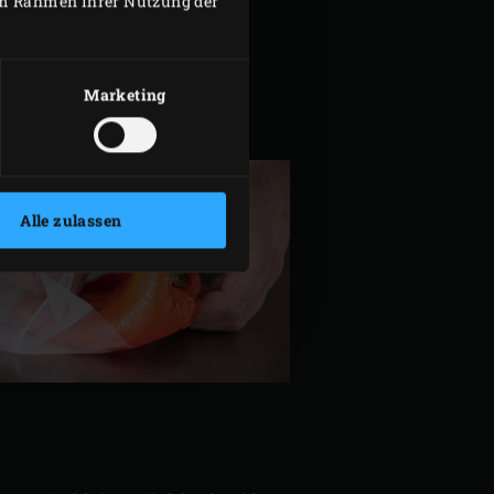
 im Rahmen Ihrer Nutzung der
Marketing
Alle zulassen