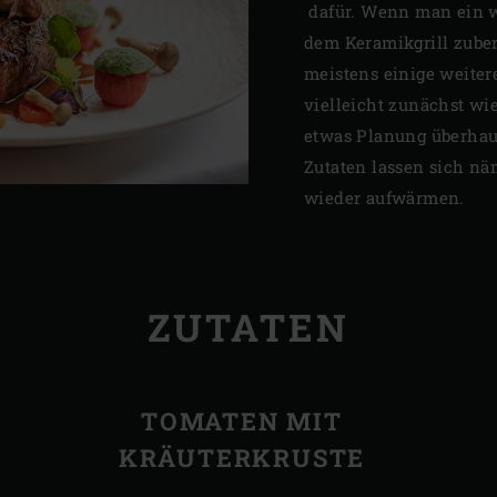
dafür. Wenn man ein w
dem Keramikgrill zuber
meistens einige weiter
vielleicht zunächst wie
etwas Planung überhaup
Zutaten lassen sich näm
wieder aufwärmen.
ZUTATEN
TOMATEN MIT
KRÄUTERKRUSTE