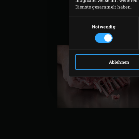
möglicherweise mit weiteren 
Dienste gesammelt haben.
Einwilligungsauswahl
Notwendig
Ablehnen