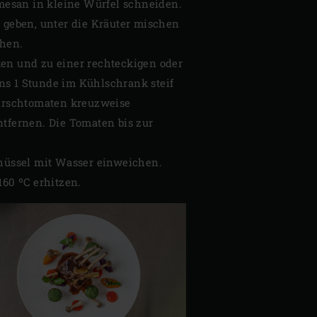
mesan in kleine Würfel schneiden.
 geben, unter die Kräuter mischen
chen.
ken und zu einer rechteckigen oder
ns 1 Stunde im Kühlschrank steif
Kirschtomaten kreuzweise
tfernen. Die Tomaten bis zur
hüssel mit Wasser einweichen.
160 ºC erhitzen.