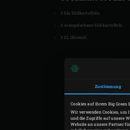
2 lila Süßkartoffeln
2 orangefarbene Süßkartoffeln
3 EL Olivenöl
Zustimmung
Cookies auf ihrem Big Green 
Wir verwenden Cookies, um In
und die Zugriffe auf unsere 
Website an unsere Partner fü