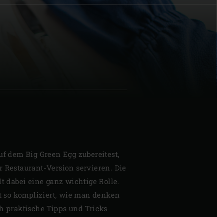
| Schweiz (Français)
z
uf dem Big Green Egg zubereitest,
r Restaurant-Version servieren. Die
lt dabei eine ganz wichtige Rolle.
ht so kompliziert, wie man denken
ch praktische Tipps und Tricks