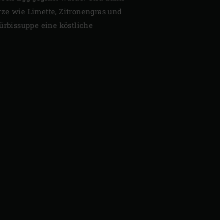
ze wie Limette, Zitronengras und
Kürbissuppe eine köstliche