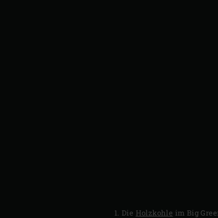
Die
Holzkohle
im Big Gre