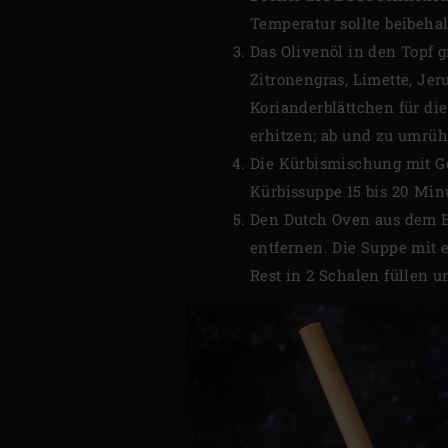
Temperatur sollte beibeha
Das Olivenöl in den Topf g
Zitronengras, Limette, Je
Korianderblättchen für di
erhitzen; ab und zu umrü
Die Kürbismischung mit G
Kürbissuppe 15 bis 20 Minu
Den Dutch Oven aus dem E
entfernen. Die Suppe mit 
Rest in 2 Schalen füllen u