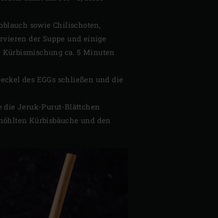
noblauch sowie Chilischoten,
ervieren der Suppe und einige
e Kürbismischung ca. 5 Minuten
eckel des EGGs schließen und die
 die Jeruk-Purut-Blättchen
gehöhlten Kürbisbäuche und den