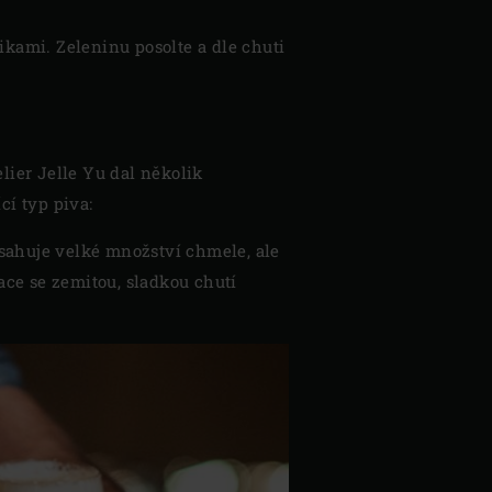
ikami. Zeleninu posolte a dle chuti
er Jelle Yu dal několik
cí typ piva:
bsahuje velké množství chmele, ale
ce se zemitou, sladkou chutí