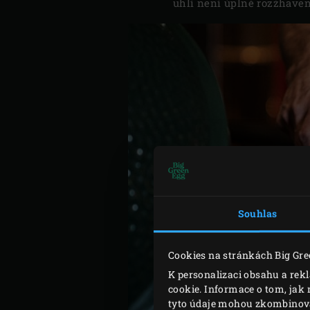
uhlí není úplně rozžhaven
Souhlas
Cookies na stránkách Big Gre
K personalizaci obsahu a rek
cookie. Informace o tom, jak 
tyto údaje mohou zkombinovat 