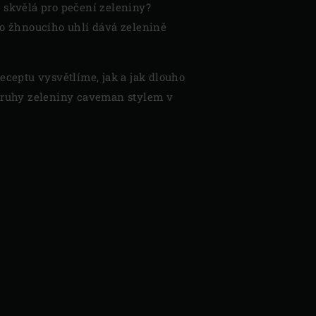
 skvělá pro pečení zeleniny?
lo žhnoucího uhlí dává zelenině
eceptu vysvětlíme, jak a jak dlouho
 druhy zeleniny caveman stylem v