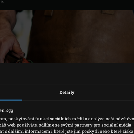
é.
Detaily
en Egg.
lam, poskytování funkcí sociálních médií a analýze naší návště
náš web používáte, sdílíme se svými partnery pro sociální média, i
s dalšími informacemi, které jste jim poskytli nebo které získal