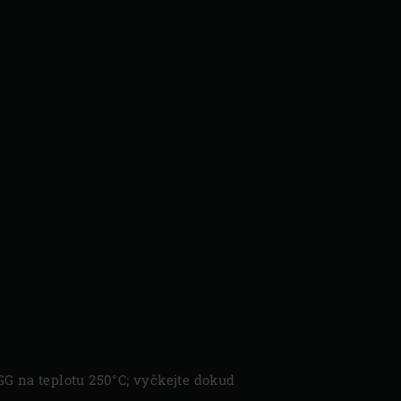
GG na teplotu 250°C; vyčkejte dokud