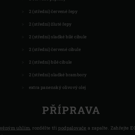
2 (střední) červené řepy
2 (střední) žluté řepy
2 (střední) sladké bílé cibule
2 (střední) červené cibule
2 (střední) bílé cibule
2 (střední) sladké brambory
extra panenský olivový olej
PŘÍPRAVA
evěným uhlím
, rozdělte tři
podpalovače
a zapalte. Zahřejte E