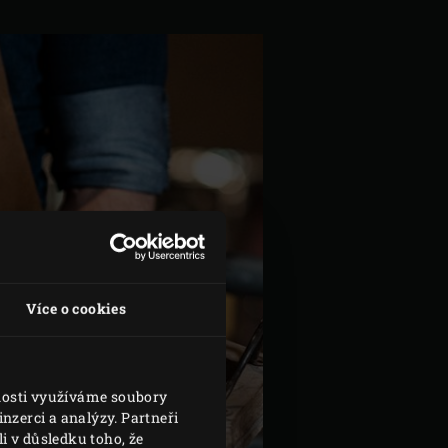
Více o cookies
vnosti využíváme soubory
nzerci a analýzy. Partneři
i v důsledku toho, že