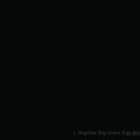
Naplňte Big Green Egg
dř