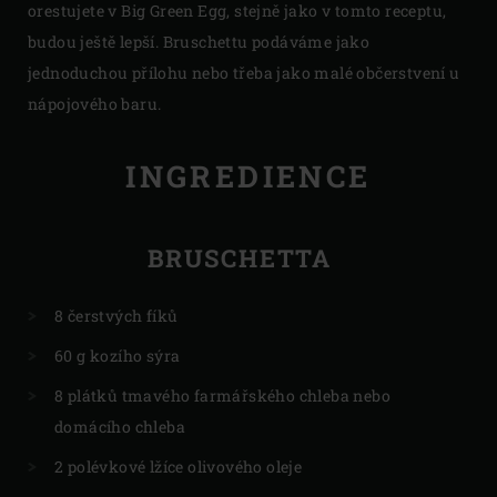
orestujete v Big Green Egg, stejně jako v tomto receptu,
budou ještě lepší. Bruschettu podáváme jako
jednoduchou přílohu nebo třeba jako malé občerstvení u
nápojového baru.
INGREDIENCE
BRUSCHETTA
8 čerstvých fíků
60 g kozího sýra
8 plátků tmavého farmářského chleba nebo
domácího chleba
2 polévkové lžíce olivového oleje