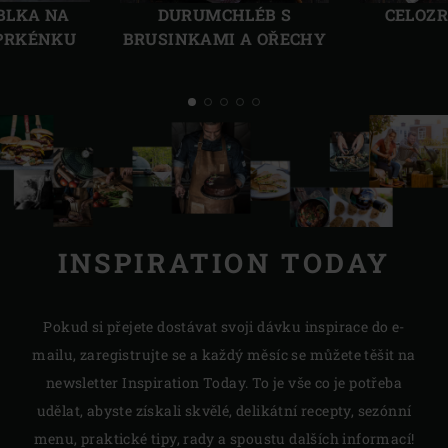
BLKA NA
DURUMCHLÉB S
CELOZ
PRKÉNKU
BRUSINKAMI A OŘECHY
INSPIRATION TODAY
Pokud si přejete dostávat svoji dávku inspirace do e-
mailu, zaregistrujte se a každý měsíc se můžete těšit na
newsletter Inspiration Today. To je vše co je potřeba
udělat, abyste získali skvělé, delikátní recepty, sezónní
menu, praktické tipy, rady a spoustu dalších informací!