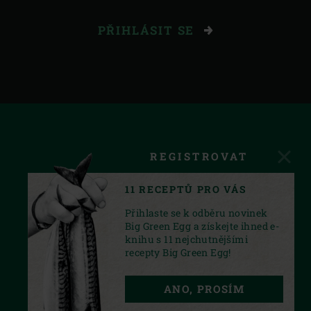
PŘIHLÁSIT SE
REGISTROVAT
11 RECEPTŮ PRO VÁS
Přihlaste se k odběru novinek
Big Green Egg a získejte ihned e-
knihu s 11 nejchutnějšími
recepty Big Green Egg!
FACEBOOK
INSTAGRAM
YOUTUBE
ANO, PROSÍM