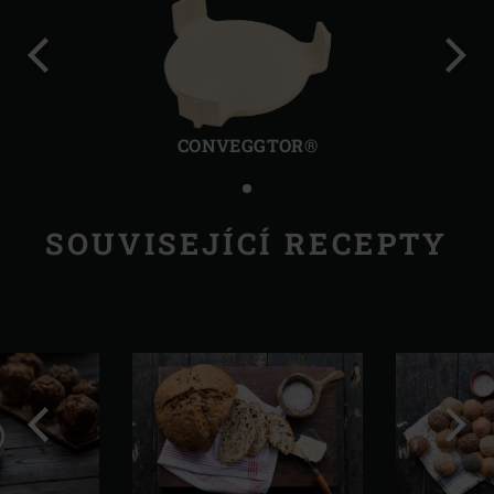
Předchozí
Další
CONVEGGTOR®
SOUVISEJÍCÍ RECEPTY
Předchozí
Další