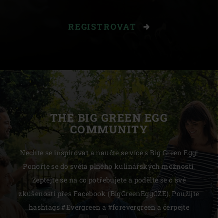
REGISTROVAT
THE BIG GREEN EGG
COMMUNITY
Nechte se inspirovat a naučte se více s Big Green Egg!
Ponořte se do světa plného kulinářských možností.
Zeptejte se na co potřebujete a podělte se o své
zkušenosti přes Facebook (BigGreenEggCZE). Použijte
hashtags #Evergreen a #forevergreen a čerpejte