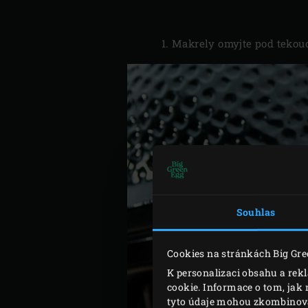
Makrely omyjte pod tekoucí
Souhlas
Cookies na stránkách Big Gre
K personalizaci obsahu a rek
cookie. Informace o tom, jak 
tyto údaje mohou zkombinovat 