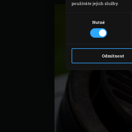
používáte jejich služby.
Výběr
souhlasu
Nutné
Odmítnout