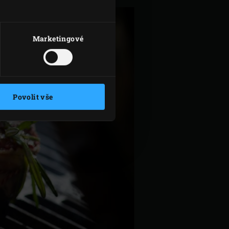
Marketingové
Povolit vše