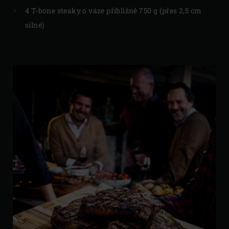
4 T-bone steaky o váze přibližně 750 g (přes 2,5 cm
silné)