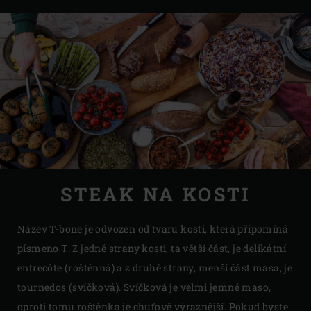
STEAK NA KOSTI
Název T-bone je odvozen od tvaru kosti, která připomíná
písmeno T. Z jedné strany kosti, ta větší část, je delikátní
entrecôte (roštěnná) a z druhé strany, menší část masa, je
tournedos (svíčková). Svíčková je velmi jemné maso,
oproti tomu roštěnka je chuťově výraznější. Pokud byste