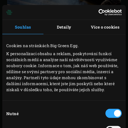
Souhlas
Detaily
Více o cookies
Cookies na stránkách Big Green Egg.
K personalizaci obsahu a reklam, poskytování funkcí
sociálních médií a analýze naší návštěvnosti využíváme
soubory cookie. Informace o tom, jak náš web používáte,
sdílíme se svými partnery pro sociální média, inzerci a
analýzy. Partneři tyto údaje mohou zkombinovat s
dalšími informacemi, které jste jim poskytli nebo které
získali v důsledku toho, že používáte jejich služby.
Výběr
STŘEDNĚ PROPEČENÝ
Nutné
souhlasu
NEBO…