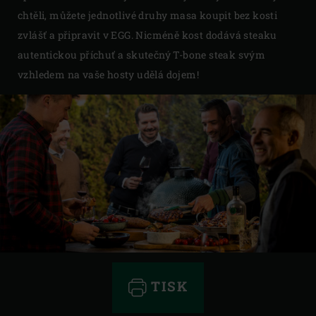
chtěli, můžete jednotlivé druhy masa koupit bez kosti
zvlášť a připravit v EGG. Nicméně kost dodává steaku
autentickou příchuť a skutečný T-bone steak svým
vzhledem na vaše hosty udělá dojem!
TISK