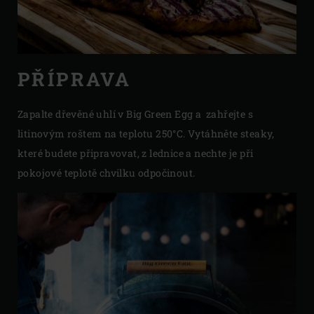
PŘÍPRAVA
Zapalte dřevěné uhlí v Big Green Egg a zahřejte s
litinovým roštem na teplotu 250°C. Vytáhněte steaky,
které budete připravovat, z lednice a nechte je při
pokojové teplotě chvilku odpočinout.