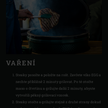
VAŘENÍ
Steaky posolte a položte na rošt. Zavřete víko EGG a
nechte přibližně 2 minuty grilovat. Po té otočte
maso o čtvrtinu a grilujte další 2 minuty, abyste
vytvořili pěkný grilovací vzorek.
Steaky otočte a grilujte stejně z druhé strany dokud