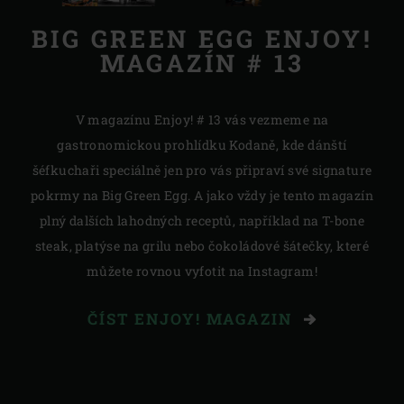
BIG GREEN EGG ENJOY!
MAGAZÍN # 13
V magazínu Enjoy! # 13 vás vezmeme na
gastronomickou prohlídku Kodaně, kde dánští
šéfkuchaři speciálně jen pro vás připraví své signature
pokrmy na Big Green Egg. A jako vždy je tento magazín
plný dalších lahodných receptů, například na T-bone
steak, platýse na grilu nebo čokoládové šátečky, které
můžete rovnou vyfotit na Instagram!
ČÍST ENJOY! MAGAZIN