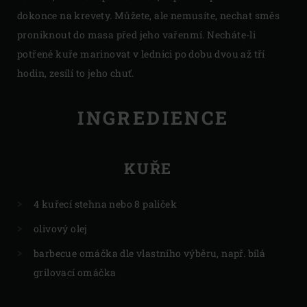
dokonce na krevety. Můžete, ale nemusíte, nechat směs
proniknout do masa před jeho vařenmí. Necháte-li
potřené kuře marinovat v lednici po dobu dvou až tří
hodin, zesílí to jeho chuť.
INGREDIENCE
KUŘE
4 kuřecí stehna nebo 8 paliček
olivový olej
barbecue omáčka dle vlastního výběru, např. bílá
grilovací omáčka