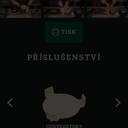
TISK
PŘÍSLUŠENSTVÍ
Předchozí
Další
CONVEGGTOR®