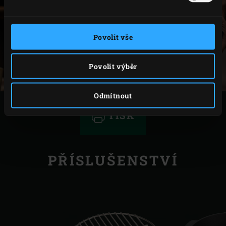
Povolit vše
Povolit výběr
Odmítnout
TISK
PŘÍSLUŠENSTVÍ