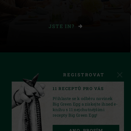
JSTE IN?
REGISTROVAT
11 RECEPTŮ PRO VÁS
Přihlaste se k odběru novinek
Big Green Egg a získejte ihned e-
knihu s 11 nejchutnějšími
recepty Big Green Egg!
FACEBOOK
INSTAGRAM
YOUTUBE
ANO, PROSÍM