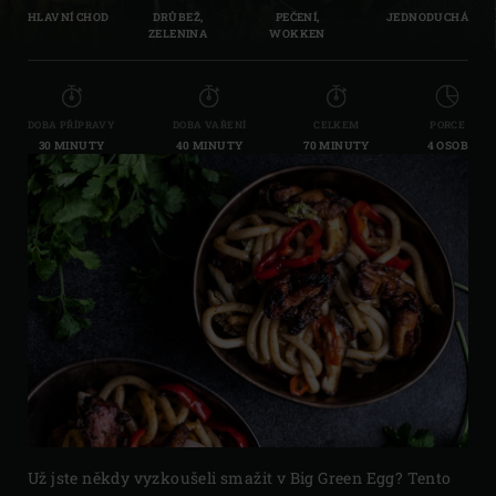
HLAVNÍ CHOD
DRŮBEŽ,
PEČENÍ,
JEDNODUCHÁ
ZELENINA
WOKKEN
DOBA PŘÍPRAVY
DOBA VAŘENÍ
CELKEM
PORCE
30 MINUTY
40 MINUTY
70 MINUTY
4 OSOB
Už jste někdy vyzkoušeli smažit v Big Green Egg? Tento