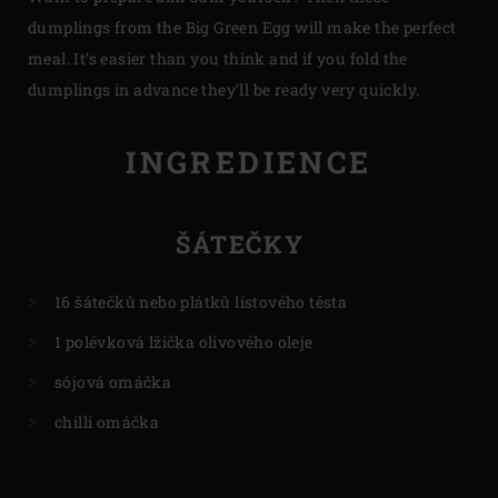
dumplings from the Big Green Egg will make the perfect
meal. It’s easier than you think and if you fold the
dumplings in advance they’ll be ready very quickly.
INGREDIENCE
ŠÁTEČKY
16 šátečků nebo plátků listového těsta
1 polévková lžička olivového oleje
sójová omáčka
chilli omáčka