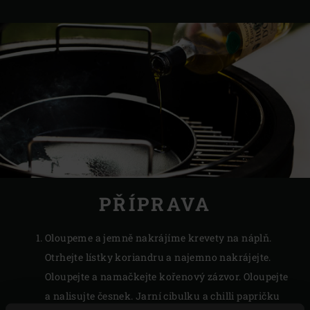
PŘÍPRAVA
Oloupeme a jemně nakrájíme krevety na náplň.
Otrhejte lístky koriandru a najemno nakrájejte.
Oloupejte a namačkejte kořenový zázvor. Oloupejte
a nalisujte česnek. Jarní cibulku a chilli papričku