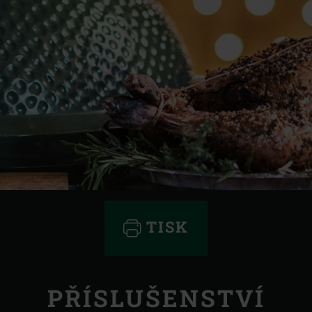
TISK
PŘÍSLUŠENSTVÍ