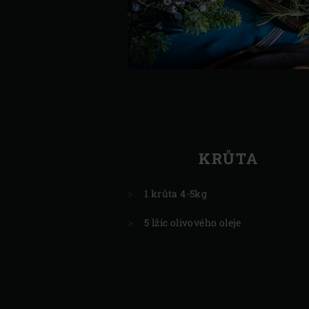
KRŮTA
1 krůta 4-5kg
5 lžíc olivového oleje