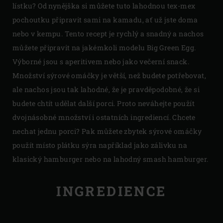
lístku? Od nynějška si můžete tuto lahodnou tex-mex
pochoutku připravit sami na kamadu, ať už jste doma
nebo v kempu. Tento recept je rychlý a snadný a nachos
můžete připravit na jakémkoli modelu Big Green Egg.
Výborné jsou s aperitivem nebo jako večerní snack.
Množství sýrové omáčky je větší, než budete potřebovat,
ale nachos jsou tak lahodné, že je pravděpodobné, že si
budete chtít udělat další porci. Proto neváhejte použít
dvojnásobné množství i ostatních ingrediencí. Chcete
nechat jednu porci? Pak můžete zbytek sýrové omáčky
použít místo plátku sýra například jako zálivku na
klasický hamburger nebo na lahodný smash hamburger.
INGREDIENCE