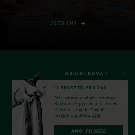
JSTE IN?
REGISTROVAT
11 RECEPTŮ PRO VÁS
Přihlaste se k odběru novinek
Big Green Egg a získejte ihned e-
knihu s 11 nejchutnějšími
recepty Big Green Egg!
FACEBOOK
INSTAGRAM
YOUTUBE
ANO, PROSÍM