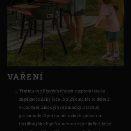
VAŘENÍ
Třetinu tortillových chipsů rozprostřete do
zapékací misky (cca 15 x 25 cm). Na to dejte 2
vrchovaté lžíce sýrové omáčky a třetinu
guacamole. Nyní na ně rozložte polovinu
tortillových chipsů a navrch dejte další 2 lžíce