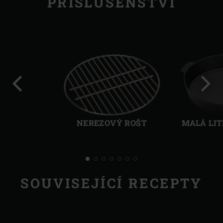
PŘÍSLUŠENSTVÍ
Předchozí
Další
NEREZOVÝ ROŠT
MALÁ LIT
SOUVISEJÍCÍ RECEPTY