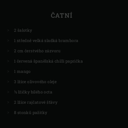
ČATNÍ
2 šalotky
1 středně velká sladká brambora
2 cm čerstvého zázvoru
1 červená španělská chilli paprička
1 mango
3 lžíce olivového oleje
½ lžičky bílého octa
2 lžíce rajčatové šťávy
8 stonků pažitky