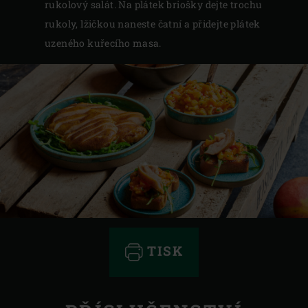
rukolový salát. Na plátek briošky dejte trochu
rukoly, lžičkou naneste čatní a přidejte plátek
uzeného kuřecího masa.
TISK