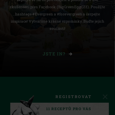
zkušenosti přes Facebook (BigGreenEggCZE). Použijte
hashtags #Evergreen a #forevergreen a čerpejte
inspirace! Vytváříme krásné vzpomínky. Buďte jejich
součástí!
JSTE IN?
REGISTROVAT
11 RECEPTŮ PRO VÁS