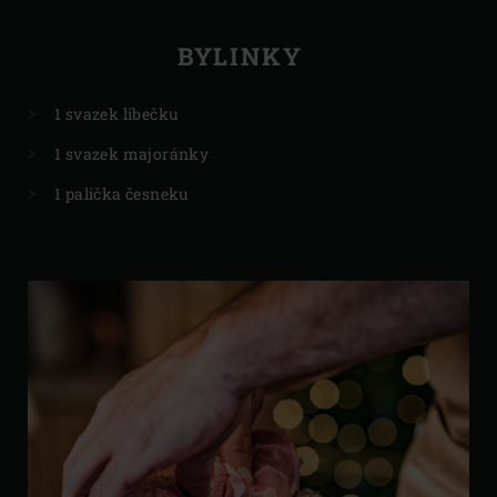
BYLINKY
1 svazek libečku
1 svazek majoránky
1 palička česneku