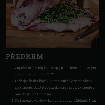
PŘEDKRM
Zapalte uhlí v Big Green Egg a zahřejte s
litinovým
roštem
na teplotu 220°C.
Otrhejte lístky libečku a majoránky ze stonku a
nakrájejte. Očistěte česnek, stroužky nakrájejte a
smíchejte s bylinkami.
Nařízneme vepřový krk do hloubky přibližně 3 cm