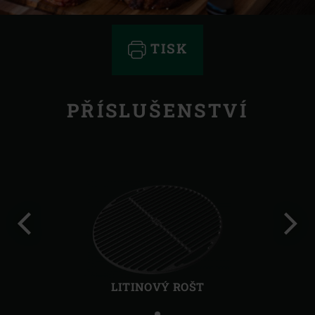
TISK
PŘÍSLUŠENSTVÍ
Předchozí
Další
LITINOVÝ ROŠT