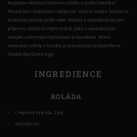
Kupujete většinou hotovou roládu u svého řezníka?
Nastal čas vyzkoušet si připravit vlastní roládu, kterou si
dochutíte přesně podle sebe. Ideální a nejjednodušší pro
přípravu rolády je vepřový krk, jako v následujícím
receptu s čersvými bylinkami a česnekem. Místo
restování rolády v troubě, ji samozřejmě připravíte ve
Vašem Big Green Egg!
INGREDIENCE
ROLÁDA
1 vepřový krk cca. 2 kg
mořská sůl