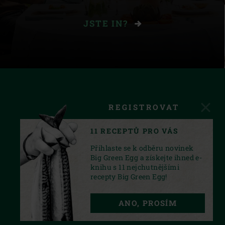
JSTE IN?
REGISTROVAT
11 RECEPTŮ PRO VÁS
Přihlaste se k odběru novinek
Big Green Egg a získejte ihned e-
knihu s 11 nejchutnějšími
recepty Big Green Egg!
FACEBOOK
INSTAGRAM
YOUTUBE
ANO, PROSÍM
PRIVACY STATEMENT