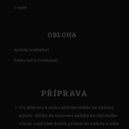
1 vejce
OBLOHA
maliny (volitelné)
lístky máty (volitelné)
PŘÍPRAVA
Pro přípravu kvásku zahřejte mléko na vlažnou
teplotu. Nalijte do mixovací nádoby kuchyňského
robota, rozdrobte droždí, přidejte do nádoby a stále