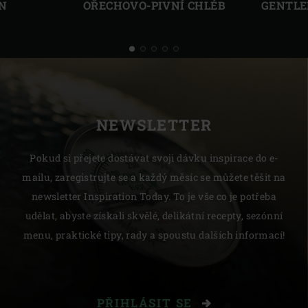
N
OŘECHOVO-PIVNÍ CHLÉB
GENTLE
NEWSLETTER
Pokud si přejete dostávat svoji dávku inspirace do e-
mailu, zaregistrujte se a každý měsíc se můžete těšit na
newsletter Inspiration Today. To je vše co je potřeba
udělat, abyste získali skvělé, delikátní recepty, sezónní
menu, praktické tipy, rady a spoustu dalších informací!
PŘIHLÁSIT SE