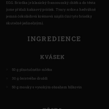
EGG. Brioška je klasický francouzský chléb a do těsta
jsme přidali kakaový prášek. Tvary srdce a hedvábně
jemná čokoládová krémová náplň činí tyto briošky
skutečně jedinečnými.
INGREDIENCE
KVÁSEK
50 g plnotučného mléka
30 g čerstvého droždí
50 g mouky s vysokým obsahem bílkovin