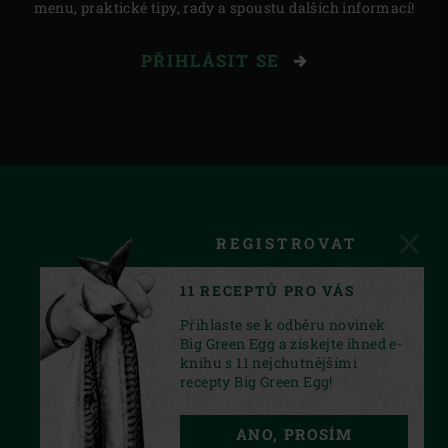
menu, praktické tipy, rady a spoustu dalších informací!
PŘIHLÁSIT SE
REGISTROVAT
11 RECEPTŮ PRO VÁS
Přihlaste se k odběru novinek
Big Green Egg a získejte ihned e-
knihu s 11 nejchutnějšími
recepty Big Green Egg!
FACEBOOK
INSTAGRAM
YOUTUBE
ANO, PROSÍM