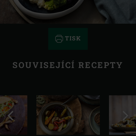
TISK
SOUVISEJÍCÍ RECEPTY
Předchozí
Další