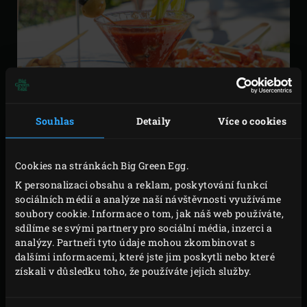
Souhlas
Detaily
Více o cookies
Cookies na stránkách Big Green Egg.
K personalizaci obsahu a reklam, poskytování funkcí
sociálních médií a analýze naší návštěvnosti využíváme
soubory cookie. Informace o tom, jak náš web používáte,
sdílíme se svými partnery pro sociální média, inzerci a
analýzy. Partneři tyto údaje mohou zkombinovat s
VAŘENÍ
dalšími informacemi, které jste jim poskytli nebo které
získali v důsledku toho, že používáte jejich služby.
Otevřete ústřice a odstraňte horní mušli. Odřízněte