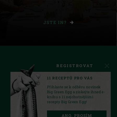
JSTE IN?
REGISTROVAT
11 RECEPTŮ PRO VÁS
Přihlaste se k odběru novinek
Big Green Egg a získejte ihned e-
knihu s 11 nejchutnějšími
recepty Big Green Egg!
FACEBOOK
INSTAGRAM
YOUTUBE
ANO, PROSÍM