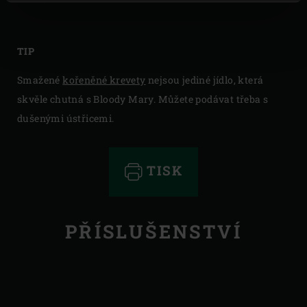
TIP
Smažené
kořeněné krevety
nejsou jediné jídlo, která
skvěle chutná s Bloody Mary. Můžete podávat třeba s
dušenými ústřicemi.
TISK
PŘÍSLUŠENSTVÍ