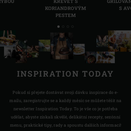
RYBOU
KREVET S
GRILOVA
KORIANDROVÝM
S A
PESTEM
INSPIRATION TODAY
Pokud si přejete dostávat svoji dávku inspirace do e-
mailu, zaregistrujte se a každý měsíc se můžete těšit na
newsletter Inspiration Today. To je vše co je potřeba
udělat, abyste získali skvělé, delikátní recepty, sezónní
menu, praktické tipy, rady a spoustu dalších informací!