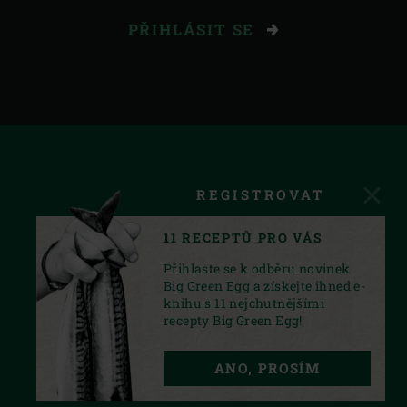
PŘIHLÁSIT SE
REGISTROVAT
11 RECEPTŮ PRO VÁS
Přihlaste se k odběru novinek
Big Green Egg a získejte ihned e-
knihu s 11 nejchutnějšími
recepty Big Green Egg!
FACEBOOK
INSTAGRAM
YOUTUBE
ANO, PROSÍM
PRIVACY STATEMENT