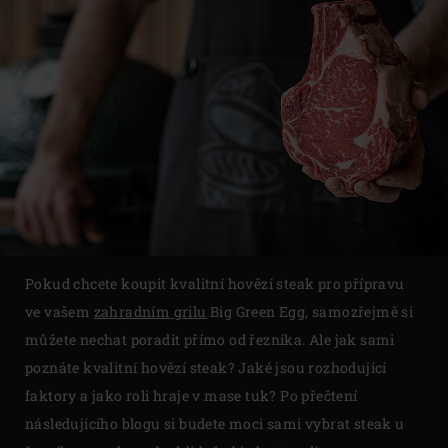
Pokud chcete koupit kvalitní hovězí steak pro přípravu
ve vašem
zahradním
grilu
Big Green Egg, samozřejmě si
můžete nechat poradit přímo od řezníka. Ale jak sami
poznáte kvalitní hovězí steak? Jaké jsou rozhodující
faktory a jako roli hraje v mase tuk? Po přečtení
následujícího blogu si budete moci sami vybrat steak u