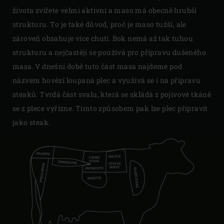
života zvířete velmi aktivní a maso má obecně hrubší
strukturu. To je také důvod, proč je maso tužší, ale
zároveň obsahuje více chuti. Bok nemá až tak tuhou
strukturu a nejčastěji se používá pro přípravu dušeného
masa. V dnešní době tuto část masa najdeme pod
názvem hovězí loupaná plec a využívá se i na přípravu
steaků. Tvrdá část svalu, která se skládá z pojivové tkáně
se z plece vyřízne. Tímto způsobem pak lze plec připravit
jako steak.