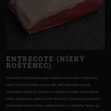
ENTRECOTE (NÍZKÝ
ROŠTĚNEC)
Pokud se chystáte koupit steak z entrecote, můžete si
sami určit tloušťku masa. Na základě toho si pak
vyberete recept na přípravu tenšího steaku z entrecote
nebo silnějšího, jako je côte de boeuf. Entrecote pochází
ze střední části hřbetu odříznutého z roštěnce. Maso je