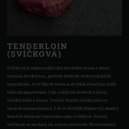
TENDERLOIN
(SVÍČKOVÁ)
Svíčková je nejjemnější část hovězího masa s velmi
jemnou strukturou, protože dobytek tento sval příliš
nepoužíval. Je to libové maso a obvykle obsahuje málo
tuku mramorování. Celá svíčková sestává z hlavy,
střední části a ocasu. Trochu tlustší střední část se
nazývá chateaubriand. Z té se obvykle připravují steaky,
které se nazývají tournedos nebo svíčková. Hovězí
svíčková se nachází na úrovni entrecote. Ve srovnání s