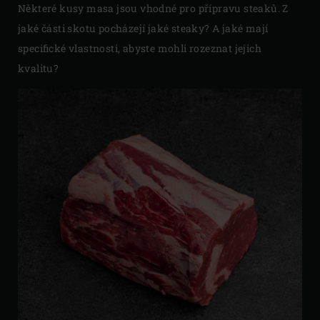
Některé kusy masa jsou vhodné pro přípravu steaků. Z
jaké části skotu pocházejí jaké steaky? A jaké mají
specifické vlastnosti, abyste mohli rozeznat jejich
kvalitu?