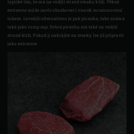
typické tím, že má na vnější straně steaku kůži. Pěkný
entrecote může navíc obsahovat i vzorek mramorování
tukem. Levnější alternativou je pak picanha, take známá
také jako rump cap. Dobrá picanha má také na vnější
straně kůži. Pokud ji nakrájíte na steaky, lze již připravit
jako entrecote.