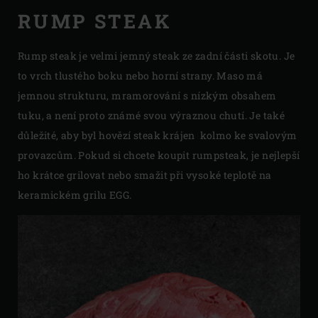
RUMP STEAK
Rump steak je velmi jemný steak ze zadní části skotu. Je
to vrch tlustého boku nebo horní strany. Maso má
jemnou strukturu, mramorování s nízkým obsahem
tuku, a není proto známé svou výraznou chutí. Je také
důležité, aby byl hovězí steak krájen kolmo ke svalovým
provazcům. Pokud si chcete koupit rumpsteak, je nejlepší
ho krátce grilovat nebo smažit při vysoké teplotě na
keramickém grilu EGG.