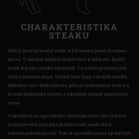
CHARAKTERISTIKA
STEAKU
Dobrý, čerstvý hovězí steak má krásnou jasně červenou
barvu. V nabídce najdete různé tvary a velikosti. Každý
steak má své typické vlastnosti. Ty ovlivňují mimo jiné
chuť a jemnost masa. Kromě toho hrají v kvalitě steaků
důležitou roli i další faktory, jako je rozmanitost stravy a
životní podmínky zvířete, a následně způsob zpracování
masa.
V závislosti na typu steaku obsahuje tento více či méně
mramorování (intramuskulární tuk) anebo kůži
(extramuskulární tuk). Tuk ze syrového masa by měl být