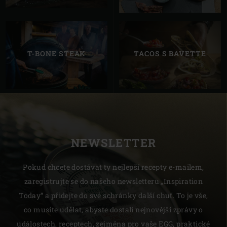
T-BONE STEAK
TACOS S BAVETTE
NEWSLETTER
Pokud chcete dostávat ty nejlepší recepty e-mailem,
zaregistrujte se do našeho newsletteru „Inspiration
Today“ a přidejte do své schránky další chuť. To je vše,
co musíte udělat, abyste dostali nejnovější zprávy o
událostech, receptech, zejména pro vaše EGG, praktické