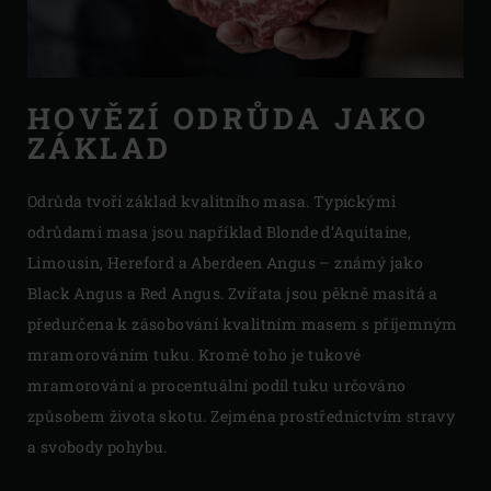
HOVĚZÍ ODRŮDA JAKO
ZÁKLAD
Odrůda tvoří základ kvalitního masa. Typickými
odrůdami masa jsou například Blonde d’Aquitaine,
Limousin, Hereford a Aberdeen Angus – známý jako
Black Angus a Red Angus. Zvířata jsou pěkně masitá a
předurčena k zásobování kvalitním masem s příjemným
mramorováním tuku. Kromě toho je tukové
mramorování a procentuální podíl tuku určováno
způsobem života skotu. Zejména prostřednictvím stravy
a svobody pohybu.