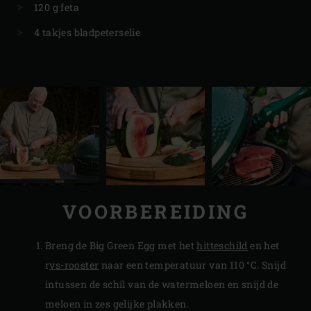
120 g feta
4 takjes bladpeterselie
VOORBEREIDING
Breng de Big Green Egg met het
hitteschild
en het
r
vs-rooster
naar een temperatuur van 110 °C. Snijd
intussen de schil van de watermeloen en snijd de
meloen in zes gelijke plakken.