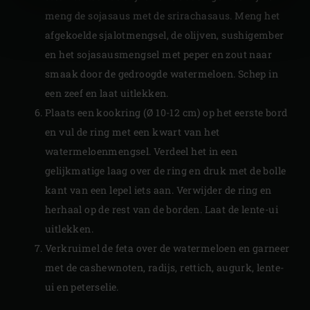
meng de sojasaus met de srirachasaus. Meng het
afgekoelde sjalotmengsel, de olijven, sushigember
en het sojasausmengsel met peper en zout naar
smaak door de gedroogde watermeloen. Schep in
een zeef en laat uitlekken.
Plaats een kookring (Ø 10-12 cm) op het eerste bord
en vul de ring met een kwart van het
watermeloenmengsel. Verdeel het in een
gelijkmatige laag over de ring en druk met de bolle
kant van een lepel iets aan. Verwijder de ring en
herhaal op de rest van de borden. Laat de lente-ui
uitlekken.
Verkruimel de feta over de watermeloen en garneer
met de cashewnoten, radijs, rettich, augurk, lente-
ui en peterselie.