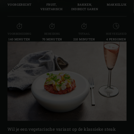
VOORGERECHT
FRUIT,
BAKKEN,
MAKKELIJK
VEGETARISCH
INDIRECT GAREN
VOORBEREIDING
BEREIDING
TOTAAL
HOEVEELHEID
140 MINUTEN
70 MINUTEN
210 MINUTEN
4 PERSONEN
Wil je een vegetarische variant op de klassieke steak