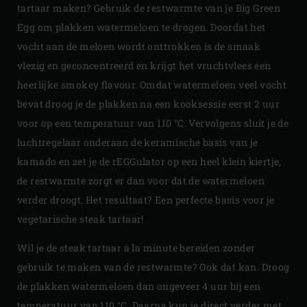
tartaar maken? Gebruik de restwarmte van je Big Green
Egg om plakken watermeloen te drogen. Doordat het
vocht aan de meloen wordt onttrokken is de smaak
vlezig en geconcentreerd en krijgt het vruchtvlees een
heerlijke smokey flavour. Omdat watermeloen veel vocht
bevat droog je de plakken na een kooksessie eerst 2 uur
voor op een temperatuur van 110 °C. Vervolgens sluit je de
luchtregelaar onderaan de keramische basis van je
kamado en zet je de rEGGulator op een heel klein kiertje,
de restwarmte zorgt er dan voor dat de watermeloen
verder droogt. Het resultaat? Een perfecte basis voor je
vegetarische steak tartaar!
Wil je de steak tartaar à la minute bereiden zonder
gebruik te maken van de restwarmte? Ook dat kan. Droog
de plakken watermeloen dan ongeveer 4 uur bij een
temperatuur van 110 °C. Daarna kun je direct verder met