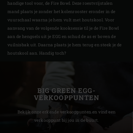
handige tool voor, de Fire Bowl. Deze roestvrijstalen
mand plaats je zonder het kolenrooster eronder in de
vuurschaal waarna je hem vult met houtskool. Voor
aanvang van de volgende kooksessie til je de Fire Bowl
aan de hengsels uit je EGG en schud de as er boven de
vuilnisbak uit. Daarna plaats je hem terug en steek je de
houtskool aan. Handig toch?
BIG GREEN EGG-
VERKOOPPUNTEN
Bekijk onze erkende verkooppunten en vind een
verkooppunt bij jou in de buurt.