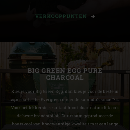
VERKOOPPUNTEN
BIG GREEN EGG PURE
CHARCOAL
Kies je voor Big Green Egg, dan kies je voor de beste in
zijn soort: The Evergreen onder de kamado’s since ’74.
Voor het lekkerste resultaat hoort daar natuurlijk ook
de beste brandstof bij. Duurzaam geproduceerde
houtskool van hoogwaardige kwaliteit met een lange