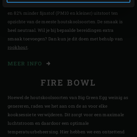
rookvrije houtskool
, zonder teer en 62% minder stikstof
en 82% minder fijnstof (PM10 en kleiner) uitstoot ten
opzichte van de meeste houtskoolsoorten. De smaak is
heel neutraal. Wil je bij bepaalde bereidingen extra
smaak toevoegen? Dan kun je dit doen met behulp van
rookhout
.
MEER INFO
FIRE BOWL
Hoewel de houtskoolsoorten van Big Green Egg weinig as
genereren, raden we het aan om de as voor elke
kooksessie te verwijderen. Dit zorgt voor een maximale
luchtstroom en daardoor een optimale
temperatuurbeheersing. Hier hebben we een ontzettend