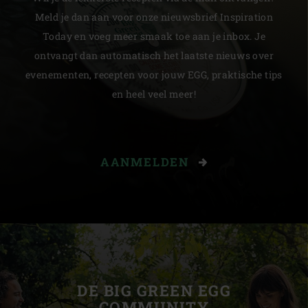
Meld je dan aan voor onze nieuwsbrief Inspiration
Today en voeg meer smaak toe aan je inbox. Je
ontvangt dan automatisch het laatste nieuws over
evenementen, recepten voor jouw EGG, praktische tips
en heel veel meer!
AANMELDEN
DE BIG GREEN EGG
COMMUNITY