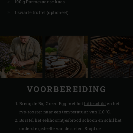
100 g Parmezaanse kaas
1 zwarte truffel (optioneel)
VOORBEREIDING
Breng de Big Green Egg met het
hitteschild
en het
rvs-rooster
naar een temperatuur van 110 °C.
Borstel het eekhoorntjesbrood schoon en schil het
onderste gedeelte van de stelen. Snijd de