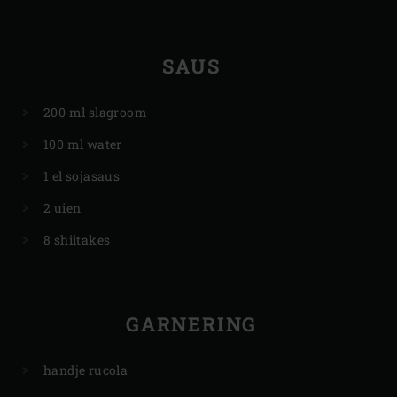
SAUS
200 ml slagroom
100 ml water
1 el sojasaus
2 uien
8 shiitakes
GARNERING
handje rucola