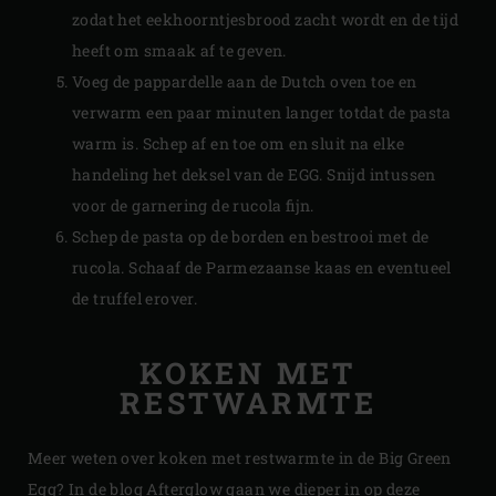
zodat het eekhoorntjesbrood zacht wordt en de tijd
heeft om smaak af te geven.
Voeg de pappardelle aan de Dutch oven toe en
verwarm een paar minuten langer totdat de pasta
warm is. Schep af en toe om en sluit na elke
handeling het deksel van de EGG. Snijd intussen
voor de garnering de rucola fijn.
Schep de pasta op de borden en bestrooi met de
rucola. Schaaf de Parmezaanse kaas en eventueel
de truffel erover.
KOKEN MET
RESTWARMTE
Meer weten over koken met restwarmte in de Big Green
Egg? In de blog Afterglow gaan we dieper in op deze