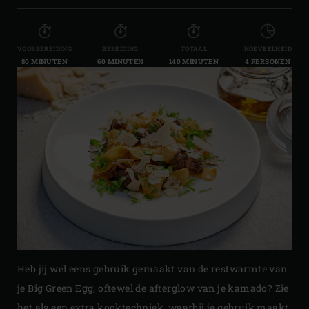
VOORBEREIDING
BEREIDING
TOTAAL
HOEVEELHEID
80 MINUTEN
60 MINUTEN
140 MINUTEN
4 PERSONEN
Heb jij wel eens gebruik gemaakt van de restwarmte van
je Big Green Egg, oftewel de afterglow van je kamado? Zie
het als een extra kooktechniek, waarbij je gebruik maakt