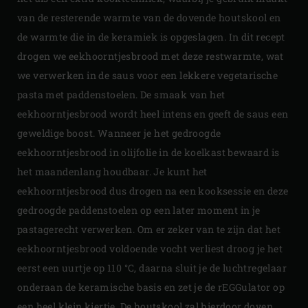
van de resterende warmte van de dovende houtskool en
de warmte die in de keramiek is opgeslagen. In dit recept
drogen we eekhoorntjesbrood met deze restwarmte, wat
we verwerken in de saus voor een lekkere vegetarische
pasta met paddenstoelen. De smaak van het
eekhoorntjesbrood wordt heel intens en geeft de saus een
geweldige boost. Wanneer je het gedroogde
eekhoorntjesbrood in olijfolie in de koelkast bewaard is
het maandenlang houdbaar. Je kunt het
eekhoorntjesbrood dus drogen na een kooksessie en deze
gedroogde paddenstoelen op een later moment in je
pastagerecht verwerken. Om er zeker van te zijn dat het
eekhoorntjesbrood voldoende vocht verliest droog je het
eerst een uurtje op 110 °C, daarna sluit je de luchtregelaar
onderaan de keramische basis en zet je de rEGGulator op
een heel klein kiertje. De houtskool zal hierdoor doven,