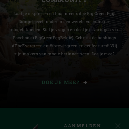
Laat je inspireren en haal meer uit je Big Green Egg!
Dompel jezelf onder in een wereld vol culinaire
mogelijkheden. Stel je vragen en deel je ervaringen via
Facebook (BigGreenEggBelgie). Gebruik de hashtags
#TheEvergreen en #forevergreen en get featured! Wij
zijn makers van mooie herinneringen. Doe je mee?
DOE JE MEE?
AANMELDEN