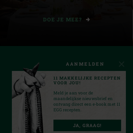
DOE JE MEE?
AANMELDEN
11 MAKKELIJKE RECEPTEN
VOOR JOU!
Meld je aan voor de
maandelijkse nieuwsbrief en
ontvang direct een e-book met 11
EGG recepten.
FACEBOOK
YOUTUBE
INSTAGRAM
PINTEREST
JA, GRAAG!