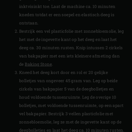
inktvisinkt toe. Laat de machine ca. 10 minuten
kneden totdat er een soepel en elastisch deeg is
ontstaan.
Bestrijk een vel plasticfolie met zonnebloemolie, leg
het met de ingevette kant op het deeg en laat het
deeg ca. 30 minuten rusten. Knip intussen 2 cirkels
van bakpapier met een iets kleinere afmeting dan
de
Baking Stone
.
Kneed het deeg kort door en rol er 20 gelijke
bolletjes van ongeveer 45 gram van. Leg op beide
cirkels van bakpapier 5 van de deegbolletjes en
houd voldoende tussenruimte. Leg de overige 10
bolletjes, met voldoende tussenruimte, op een apart
vel bakpapier. Bestrijk 3 vellen plasticfolie met
zonnebloemolie, leg ze met de ingevette kant op de
deegbolletjes en laat het deeg ca. 10 minuten rusten.