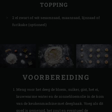
TOPPING
2 el zwart of wit sesamzaad, maanzaad, lijnzaad of
furikake (optioneel)
VOORBEREIDING
Meng voor het deeg de bloem, suiker, gist, het ei,
lauwwarme water en de zonnebloemolie in de kom
van de keukenmachine met deeghaak. Voeg als dit
goed is gemengd, het zout en eventueel de