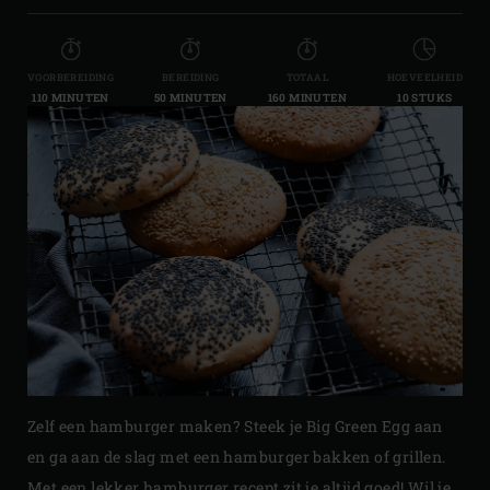
VOORBEREIDING
BEREIDING
TOTAAL
HOEVEELHEID
110 MINUTEN
50 MINUTEN
160 MINUTEN
10 STUKS
Zelf een hamburger maken? Steek je Big Green Egg aan
en ga aan de slag met een hamburger bakken of grillen.
Met een lekker hamburger recept zit je altijd goed! Wil je