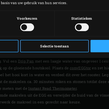
p basis van uw gebruik van hun services.
Voorkeuren
Statistieken
BEREIDING
Selectie toestaan
ig Green Egg aan en verwarm tot een temperatuur van 140 °C
g. Vul een
Drip Pan
met een laagje water van ongeveer 1 cen
k
op de gloeiende houtskool. Plaats de
convEGGtor
en zet hi
l het hooi kort in water en verdeel dit over het rooster. Leg
at de makrelen ca. 30 minuten roken en stomen totdat deze
je meten met de
Instant Read Thermometer
.
omde makrelen uit de EGG en verwijder de huid van de vissen
erwerk de makreel in een gerecht naar keuze.