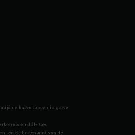
 snijd de halve limoen in grove
korrels en dille toe.
en- en de buitenkant van de