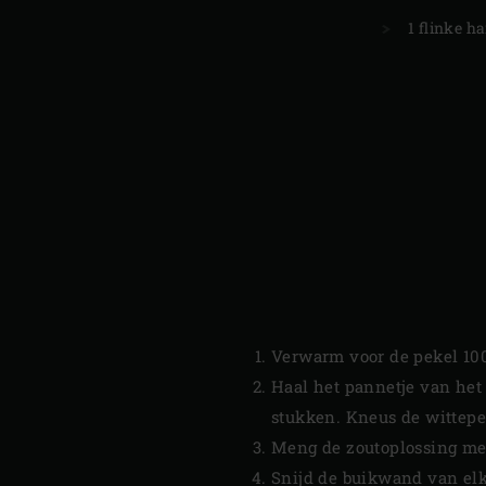
1 flinke h
Verwarm voor de pekel 100 
Haal het pannetje van het 
stukken. Kneus de wittepep
Meng de zoutoplossing met 
Snijd de buikwand van elk