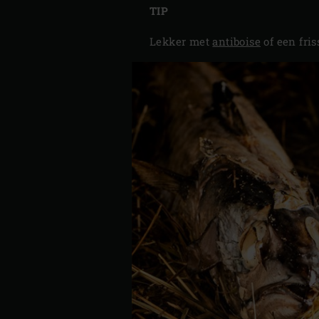
TIP
Lekker met
antiboise
of een fri