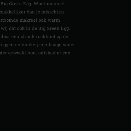
je Big Green Egg. Want makreel
makkelijker dan je misschien
gestoomde makreel ook warm
wij dat ook in de Big Green Egg.
 door een chunk rookhout op de
leggen en dankzij een laagje water
ter geweekt hooi ontstaat er een