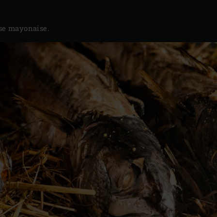
sse mayonaise.