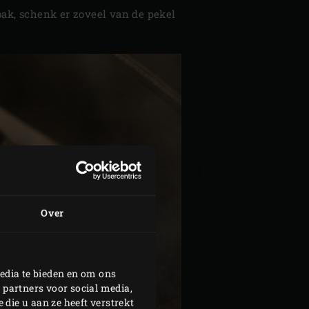
ak, schenk er zoveel van de pekel
Over
edia te bieden en om ons
 partners voor social media,
die u aan ze heeft verstrekt