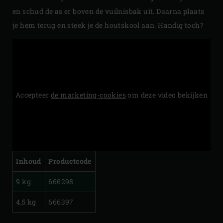
en schud de as er boven de vuilnisbak uit. Daarna plaats
je hem terug en steek je de houtskool aan. Handig toch?
Accepteer
de marketing-cookies
om deze video bekijken
Inhoud
Productcode
9 kg
666298
4,5 kg
666397