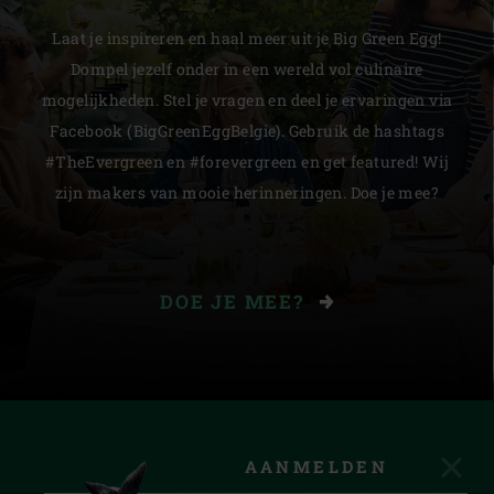
Laat je inspireren en haal meer uit je Big Green Egg!
Dompel jezelf onder in een wereld vol culinaire
mogelijkheden. Stel je vragen en deel je ervaringen via
Facebook (BigGreenEggBelgie). Gebruik de hashtags
#TheEvergreen en #forevergreen en get featured! Wij
zijn makers van mooie herinneringen. Doe je mee?
DOE JE MEE?
AANMELDEN