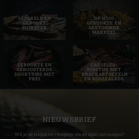
GEPEKELD EN
OP HOOI
GEROOKT
GEROOKTE EN
BUIKSPEK
GESTOOMDE
MAKREEL
GEROOKTE EN
CASSELER­
GEROOSTERDE
RIBSTUK MET
SHORTRIBS MET
BRATKARTOFFELN
PREI
EN KOOLSALADE
NIEUWSBRIEF
Wil je de lekkerste recepten via de mail ontvangen?