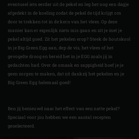
eventueel iets eerder uit de pekel en leg het nog een dagje
afgedekt in de koeling zodat de pekel de tijd krijgt om
door te trekken tot in de kern van het vlees. Op deze
manier kan er eigenlijk niets mis gaan en zit je met je
pekel altijd goed. Zit het pekelen erop? Steek de houtskool
in je Big Green Egg aan, dep de vis, het vlees of het
gevogelte droog en bereid het in je EGG zoals jij in
gedachten had. Over de smaak en sappigheid hoef je je
geen zorgen te maken, dat zit dankzij het pekelen en je
Big Green Egg helemaal goed!
Ben jij benieuwd naar het effect van een natte pekel?
Speciaal voor jou hebben we een aantal recepten
geselecteerd.