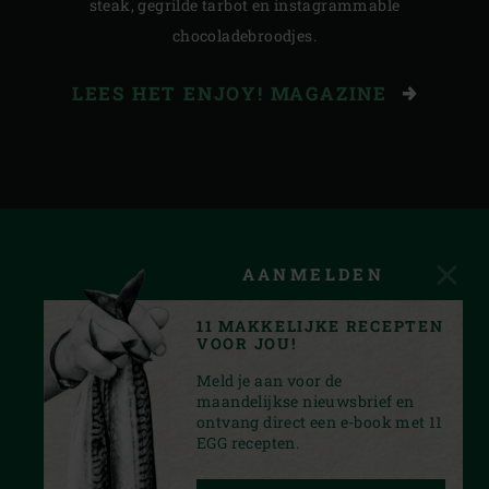
steak, gegrilde tarbot en instagrammable
chocoladebroodjes.
LEES HET ENJOY! MAGAZINE
AANMELDEN
11 MAKKELIJKE RECEPTEN
VOOR JOU!
Meld je aan voor de
maandelijkse nieuwsbrief en
ontvang direct een e-book met 11
EGG recepten.
FACEBOOK
YOUTUBE
INSTAGRAM
PINTEREST