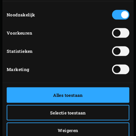
Toestemmingsselectie
Noodzakelijk
Voorkeuren
Statistieken
Marketing
Alles toestaan
Selectie toestaan
Weigeren
TIP