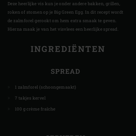
Deze heerlijke vis kun je onder andere bakken, grillen,
roken of stomen op je Big Green Egg. In dit recept wordt
de zalmforel gerookt om hem extra smaak te geven.
Hierna maak je van het visvlees een heerlijke spread.
INGREDIËNTEN
SPREAD
1 zalmforel (schoongemaakt)
7 takjes kervel
100 g crème fraîche