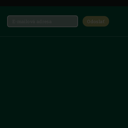
Odoslať