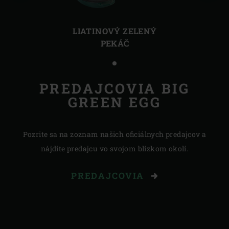
Predchádzajúca
Ďalši
strana
stra
LIATINOVÝ ZELENÝ
PEKÁČ
PREDAJCOVIA BIG
GREEN EGG
Pozrite sa na zoznam našich oficiálnych predajcov a
nájdite predajcu vo svojom blízkom okolí.
PREDAJCOVIA