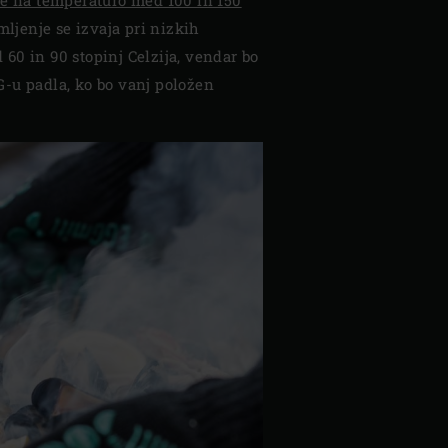
mljenje se izvaja pri nizkih
60 in 90 stopinj Celzija, vendar bo
-u padla, ko bo vanj položen