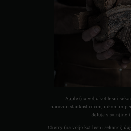
Apple (na voljo kot lesni sekan
naravno sladkost ribam, rakom in per
deluje s svinjino
Cherry (na voljo kot lesni sekanci) daj