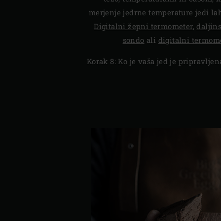
merjenje jedrne temperature jedi la
Digitalni žepni termometer
,
daljin
sondo
ali
digitalni termome
Korak 8: Ko je vaša jed je pripravljen