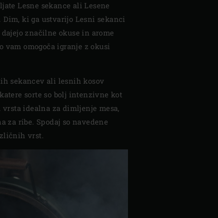
ljate Lesne sekance ali Lesene
 Dim, ki ga ustvarijo Lesni sekanci
, dajejo značilne okuse in arome
o vam omogoča igranje z okusi
nih sekancev ali lesnih kosov
katere sorte so bolj intenzivne kot
a vrsta idealna za dimljenje mesa,
na za ribe. Spodaj so navedene
ličnih vrst.