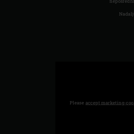
neposredni
Nadalj
Please
accept marketing-coo