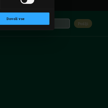
Dovoli vse
Pošlji