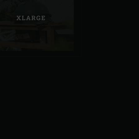
XLARGE