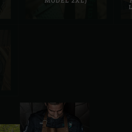
MODEL 2XL)