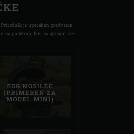
ČKE
. Priročnik je uporaben predvsem
e na podstran, kjer so opisani vse
EGG NOSILEC
(PRIMEREN ZA
MODEL MINI)