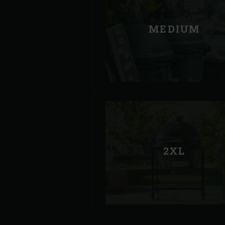
MEDIUM
2XL