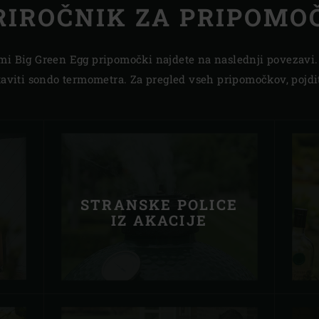
RIROČNIK ZA PRIPOMO
imi Big Green Egg pripomočki najdete na naslednji povezavi
taviti sondo termometra. Za pregled vseh pripomočkov, pojdit
E
STRANSKE POLICE
IZ AKACIJE