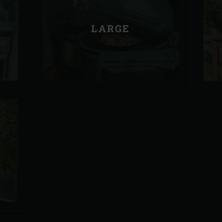
LARGE