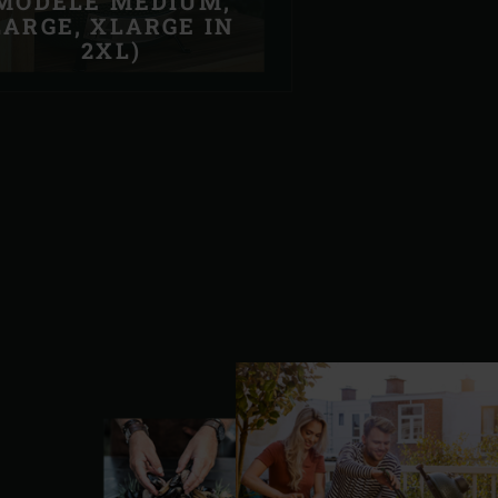
MODELE MEDIUM,
LARGE, XLARGE IN
2XL)