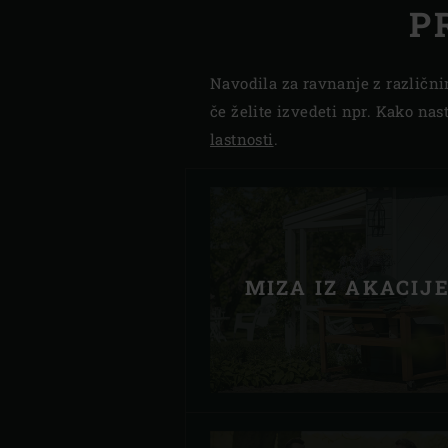
P
Navodila za ravnanje z različn
če želite izvedeti npr. Kako nas
lastnosti
.
MIZA IZ AKACIJ