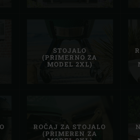
STOJALO
R
(PRIMERNO ZA
MODEL 2XL)
LO
ROČAJ ZA STOJALO
(PRIMEREN ZA