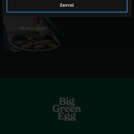
Zavrni
PRIROČNIKI