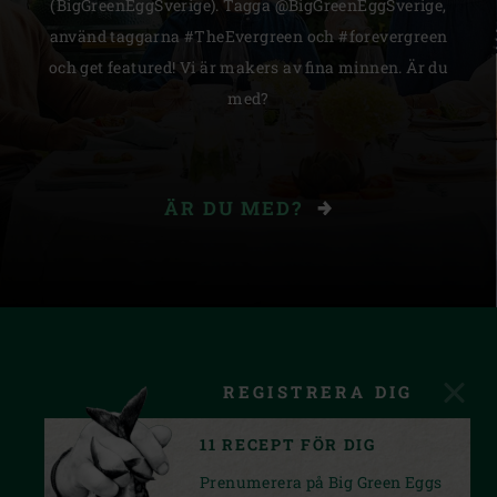
(BigGreenEggSverige). Tagga @BigGreenEggSverige,
använd taggarna #TheEvergreen och #forevergreen
och get featured! Vi är makers av fina minnen. Är du
med?
ÄR DU MED?
REGISTRERA DIG
11 RECEPT FÖR DIG
Prenumerera på Big Green Eggs