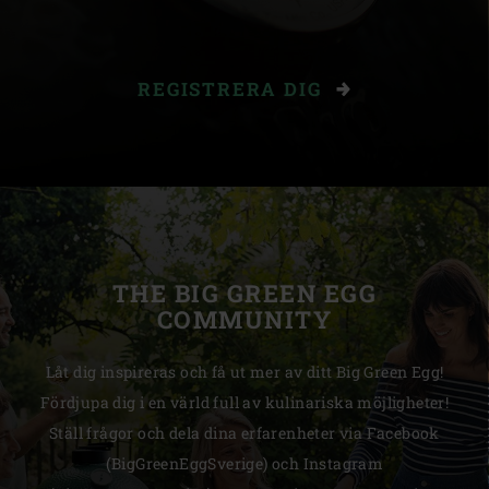
REGISTRERA DIG
THE BIG GREEN EGG
COMMUNITY
Låt dig inspireras och få ut mer av ditt Big Green Egg!
Fördjupa dig i en värld full av kulinariska möjligheter!
Ställ frågor och dela dina erfarenheter via Facebook
(BigGreenEggSverige) och Instagram