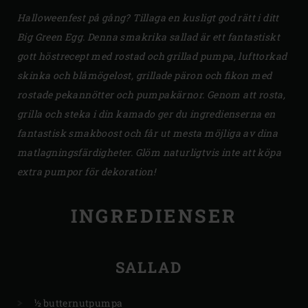
Halloweenfest på gång? Tillaga en kusligt god rätt i ditt
Big Green Egg. Denna smakrika sallad är ett fantastiskt
gott höstrecept med rostad och grillad pumpa, lufttorkad
skinka och blåmögelost, grillade päron och fikon med
rostade pekannötter och pumpakärnor. Genom att rosta,
grilla och steka i din kamado ger du ingredienserna en
fantastisk smakboost och får ut mesta möjliga av dina
matlagningsfärdigheter. Glöm naturligtvis inte att köpa
extra pumpor för dekoration!
INGREDIENSER
SALLAD
½ butternutpumpa