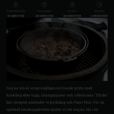
FÖRBEREDELSE
TILLAGNING
TOTALT
MÄNGD
30 MINUTER
120 MINUTER
150 MINUTER
4 PERSONER
Coq au vin är ursprungligen en fransk gryta med
kyckling eller tupp, champinjoner och rödvinssås. Till det
här receptet använder vi kyckling och Pinot Noir. För en
optimal smakupplevelse sjuder vi vår coq au vin i en