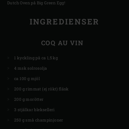
Dutch Oven på Big Green Egg!
INGREDIENSER
COQ AU VIN
1 kyckling på ca 1,5 kg
4 msk solrosolja
ca 100 g mjöl
200 g rimmat (ej rökt) fläsk
200 g morötter
3 stjälkar blekselleri
250 g små champinjoner