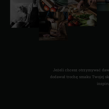
Jeżeli chcesz otrzymywać dawkę
dodawał trochę smaku Twojej sk
inspir