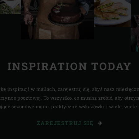
INSPIRATION TODAY
 inspiracji w mailach, zarejestruj się, abyś nasz miesięcz
rzynce pocztowej. To wszystko, co musisz zrobić, aby otrzy
ujące sezonowe menu, praktyczne wskazówki i wiele, wiele 
ZAREJESTRUJ SIĘ