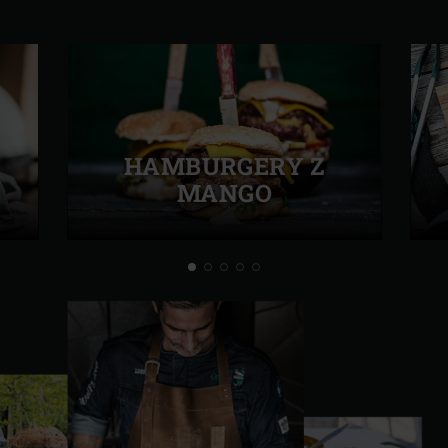
HAMBURGERY Z
MANGO