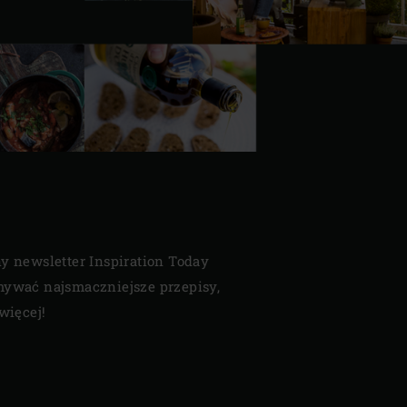
ny newsletter Inspiration Today
mywać najsmaczniejsze przepisy,
więcej!