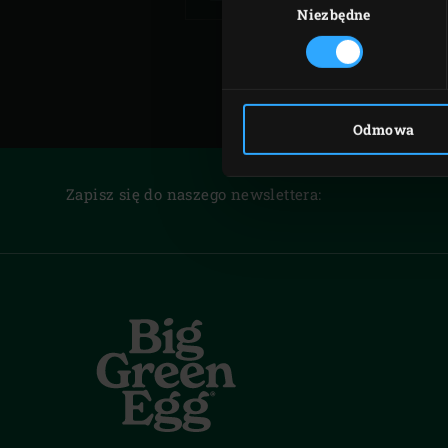
zgody
Niezbędne
Odmowa
Zapisz się do naszego newslettera: