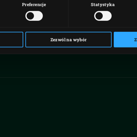
Preferencje
Statystyka
Zezwól na wybór
Z