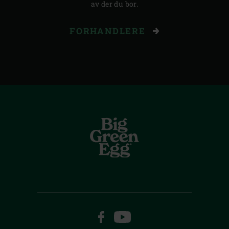
av der du bor.
FORHANDLERE
FACEBOOK
YOUTUBE