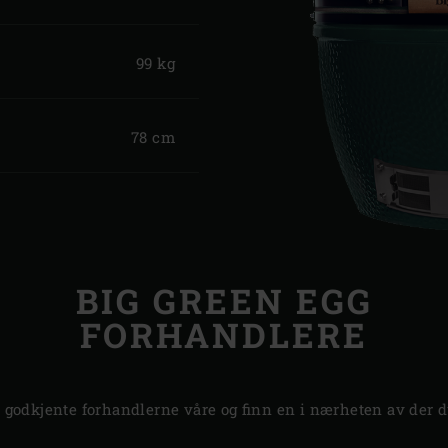
99 kg
78 cm
BIG GREEN EGG
FORHANDLERE
 godkjente forhandlerne våre og finn en i nærheten av der d