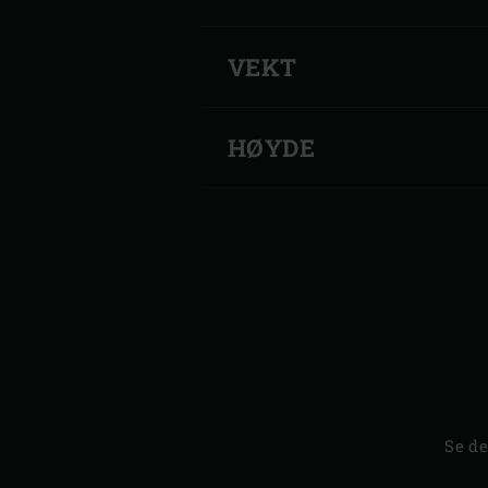
SKALA
VEKT
HØYDE
Se de