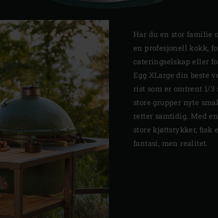
Har du en stor familie 
en profesjonell kokk, 
cateringselskap eller f
Egg XLarge din beste v
rist som er omtrent 1/3 
store grupper nyte smak
retter samtidig. Med en
store kjøttstykker, fisk 
fantasi, men realitet.