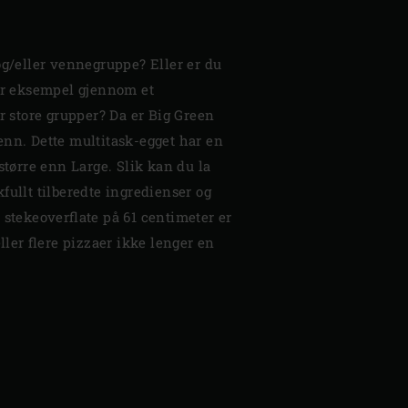
og/eller vennegruppe? Eller er du
for eksempel gjennom et
or store grupper? Da er Big Green
enn. Dette multitask-egget har en
større enn Large. Slik kan du la
fullt tilberedte ingredienser og
 stekeoverflate på 61 centimeter er
eller flere pizzaer ikke lenger en