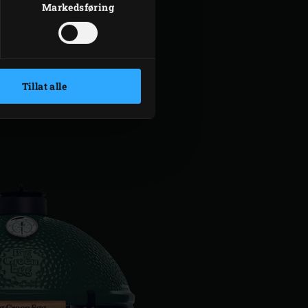
Markedsføring
Tillat alle