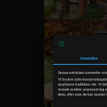
Samtykke
Denne nettsiden anvender co
Vi bruker informasjonskapsler
analysere trafikken vår. Vi d
sosiale medier, annonsering 
dem, eller som de har samlet 
Samtykkevalg