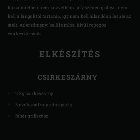
köszönhetően nem közvetlenül a faszénen grillezi, nem
kell a lángoktól tartania, így nem kell állandóan lesnie az
ételt. Az eredmény: belül omlós, kívül ropogós
csirkeszárnyak.
ELKÉSZÍTÉS
CSIRKESZÁRNY
2 kg csirkeszárny
3 evőkanál napraforgóolaj
fehér grillszósz