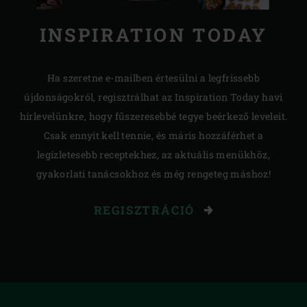
INSPIRATION TODAY
Ha szeretne e-mailben értesülni a legfrissebb
újdonságokról, regisztrálhat az Inspiration Today havi
hírlevelünkre, hogy fűszeresebbé tegye beérkező leveleit.
Csak ennyit kell tennie, és máris hozzáférhet a
legízletesebb receptekhez, az aktuális menükhöz,
gyakorlati tanácsokhoz és még rengeteg máshoz!
REGISZTRÁCIÓ