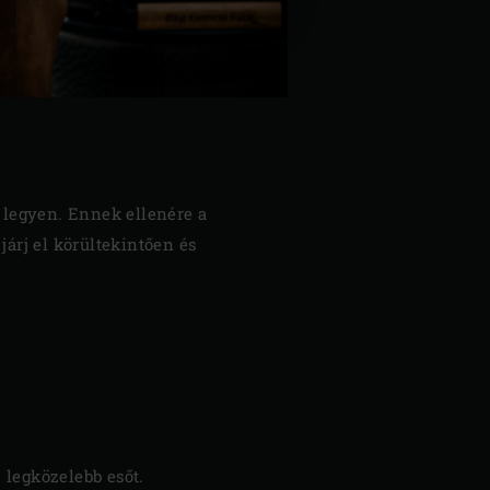
 legyen. Ennek ellenére a
járj el körültekintően és
 legközelebb esőt.