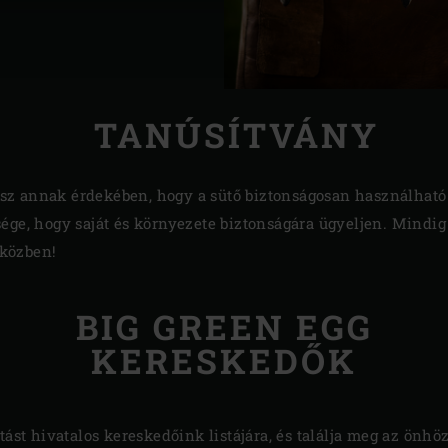
TANÚSÍTVÁNY
z annak érdekében, hogy a sütő biztonságosan használható
ége, hogy saját és környezete biztonságára ügyeljen. Mindig 
 közben!
BIG GREEN EGG
KERESKEDŐK
tást hivatalos kereskedőink listájára, és találja meg az önhöz