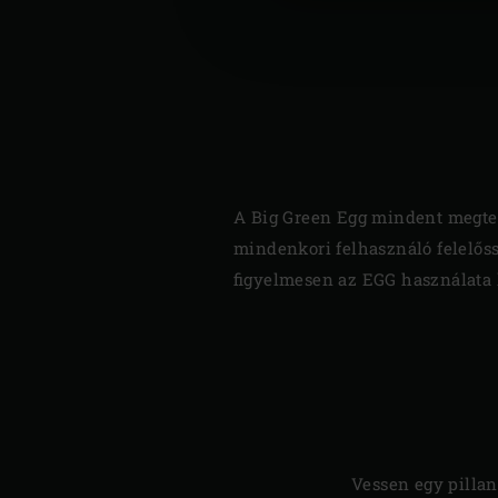
A Big Green Egg mindent megtes
mindenkori felhasználó felelőss
figyelmesen az EGG használata
Vessen egy pillan