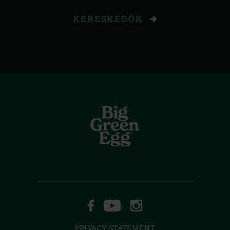
KERESKEDŐK
FACEBOOK
YOUTUBE
INSTAGRAM
PRIVACY STATEMENT