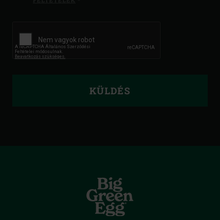
FELTÉTELEK
*
KÜLDÉS